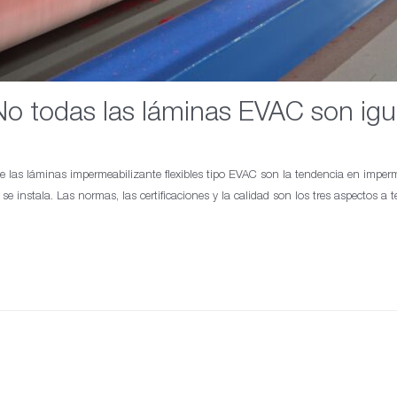
No todas las láminas EVAC son igu
 las láminas impermeabilizante flexibles tipo EVAC son la tendencia en imperme
se instala. Las normas, las certificaciones y la calidad son los tres aspectos a