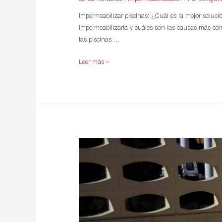
Impermeabilizar piscinas: ¿Cuál es la mejor soluc
impermeabilizarla y cuáles son las causas más comu
las piscinas …
Leer más »