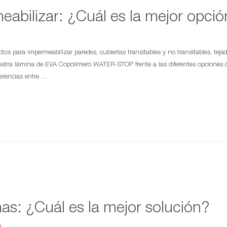
abilizar: ¿Cuál es la mejor opció
tos para impermeabilizar paredes, cubiertas transitables y no transitables, tejad
estra lámina de EVA Copolímero WATER-STOP frente a las diferentes opciones de
ferencias entre …
nas: ¿Cuál es la mejor solución?
u