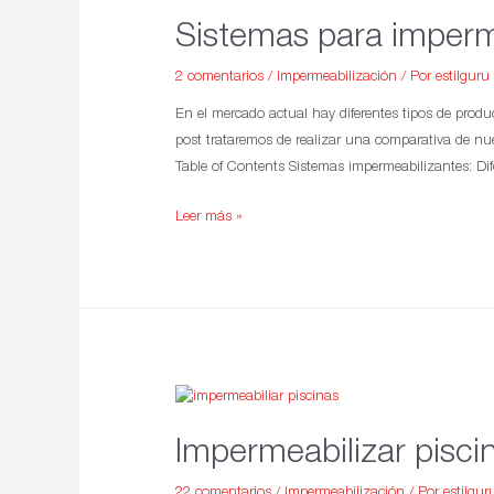
Sistemas para imperme
2 comentarios
/
Impermeabilización
/ Por
estilguru
En el mercado actual hay diferentes tipos de produc
post trataremos de realizar una comparativa de nu
Table of Contents Sistemas impermeabilizantes: Di
Leer más »
Impermeabilizar pisci
22 comentarios
/
Impermeabilización
/ Por
estilgur