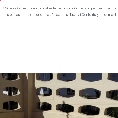
ión? Si te estás preguntando cuál es la mejor solución para impermeabilizar pi
nes por las que se producen las filtraciones. Table of Contents ¿Impermeabili