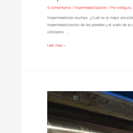
4 comentarios
/
Impermeabilización
/ Por
estilguru
Impermeabilizar duchas: ¿Cuál es la mejor solució
impermeabilización de las paredes y el suelo de l
utilizados. …
Leer más »