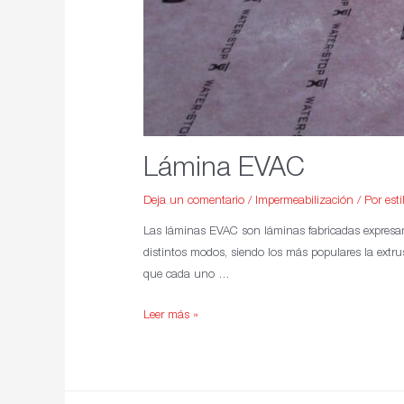
Lámina EVAC
Deja un comentario
/
Impermeabilización
/ Por
est
Las láminas EVAC son láminas fabricadas expresame
distintos modos, siendo los más populares la extrus
que cada uno …
Leer más »