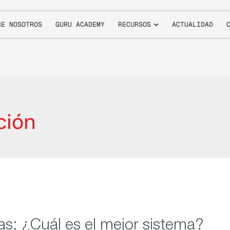
RE NOSOTROS
GURU ACADEMY
RECURSOS
ACTUALIDAD
ción
s: ¿Cuál es el mejor sistema?