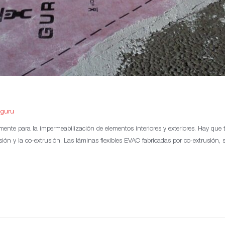
ilguru
nte para la impermeabilización de elementos interiores y exteriores. Hay que 
ión y la co-extrusión. Las láminas flexibles EVAC fabricadas por co-extrusión, s