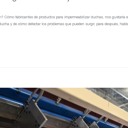
n? Cómo fabricantes de productos para impermeabilizar duchas, nos gustaría e
a ducha y de cómo detectar los problemas que pueden surgir, para después, hab