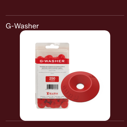
G-Washer