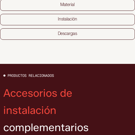
Material
Instalación
Descargas
● PRODUCTOS RELACIONADOS
Accesorios de
instalación
complementarios