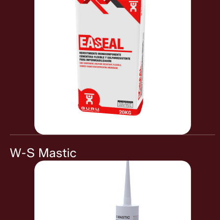
W-S Mastic