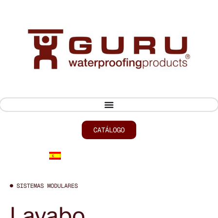
CATÁLOGO
● SISTEMAS MODULARES
Lavabo