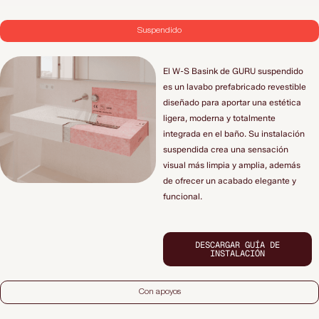
Suspendido
El W-S Basink de GURU suspendido
es un lavabo prefabricado revestible
diseñado para aportar una estética
ligera, moderna y totalmente
integrada en el baño. Su instalación
suspendida crea una sensación
visual más limpia y amplia, además
de ofrecer un acabado elegante y
funcional.
DESCARGAR GUÍA DE
INSTALACIÓN
Con apoyos