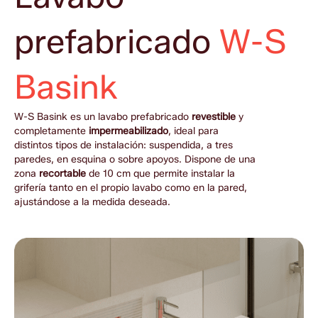
prefabricado
W-S
Basink
W-S Basink es un lavabo prefabricado 
revestible
 y 
completamente 
impermeabilizado
, ideal para 
distintos tipos de instalación: suspendida, a tres 
paredes, en esquina o sobre apoyos. Dispone de una 
zona 
recortable
 de 10 cm que permite instalar la 
grifería tanto en el propio lavabo como en la pared, 
ajustándose a la medida deseada.