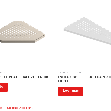
ucha
Estantes de ducha
HELF BEAT TRAPEZOID NICKEL
EVOLUX SHELF PLUS TRAPEZO
LIGHT
ás
Leer más