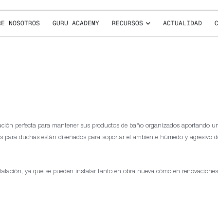
RE NOSOTROS
GURU ACADEMY
RECURSOS
ACTUALIDAD
lución perfecta para mantener sus productos de baño organizados aportando un
tes para duchas están diseñados para soportar el ambiente húmedo y agresivo d
talación, ya que se pueden instalar tanto en obra nueva cómo en renovaciones, 