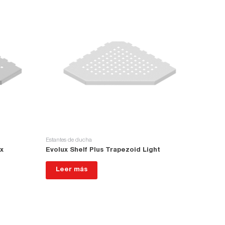
Estantes de ducha
ox
Evolux Shelf Plus Trapezoid Light
Leer más