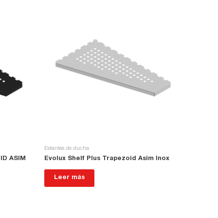
Estantes de ducha
ID ASIM
Evolux Shelf Plus Trapezoid Asim Inox
Leer más