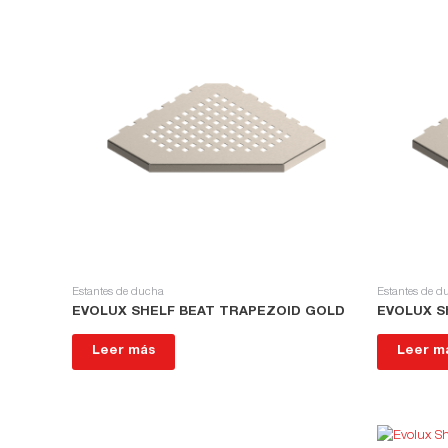
Estantes de ducha
Estantes de d
EVOLUX SHELF BEAT TRAPEZOID GOLD
EVOLUX S
Leer más
Leer m