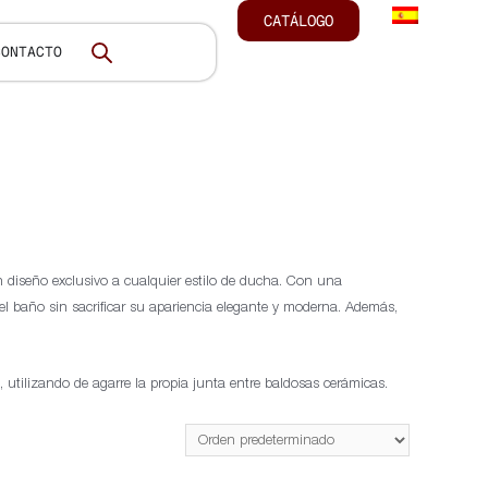
CATÁLOGO
CONTACTO
 diseño exclusivo a cualquier estilo de ducha. Con una
el baño sin sacrificar su apariencia elegante y moderna. Además,
utilizando de agarre la propia junta entre baldosas cerámicas.