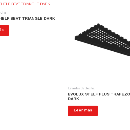
ucha
HELF BEAT TRIANGLE DARK
ás
Estantes de ducha
EVOLUX SHELF PLUS TRAPEZO
DARK
Leer más