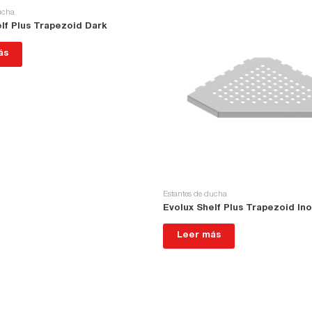
ucha
lf Plus Trapezoid Dark
ás
Estantes de ducha
Evolux Shelf Plus Trapezoid In
Leer más