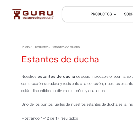
PRODUCTOS
SOB
Inicio
/
Productos
/ Estantes de ducha
Estantes de ducha
Nuestros
estantes de ducha
de acero inoxidable ofrecen la so
construcción duradera y resistente a la corrosión, nuestros estan
están disponibles en diversos diseños y acabados.
Uno de los puntos fuertes de nuestros estantes de ducha es la ins
Mostrando 1–12 de 17 resultados