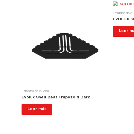
Estantes de d
EVOLUX S
Leer m
Estantes de ducha
Evolux Shelf Beat Trapezoid Dark
Leer más