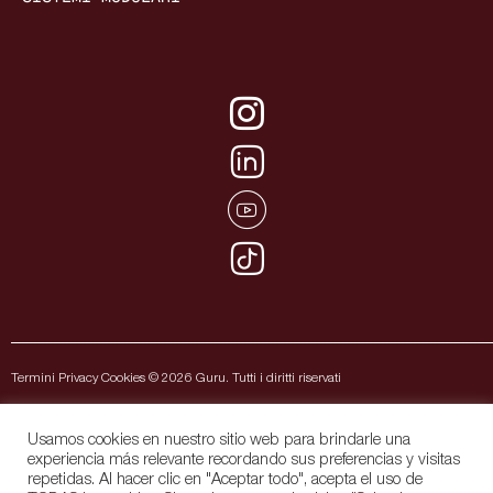
Termini Privacy Cookies © 2026 Guru. Tutti i diritti riservati
Usamos cookies en nuestro sitio web para brindarle una
experiencia más relevante recordando sus preferencias y visitas
repetidas. Al hacer clic en "Aceptar todo", acepta el uso de