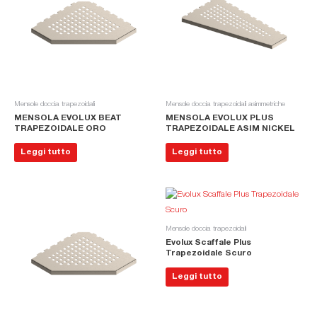
Mensole doccia trapezoidali
Mensole doccia trapezoidali asimmetriche
MENSOLA EVOLUX BEAT
MENSOLA EVOLUX PLUS
TRAPEZOIDALE ORO
TRAPEZOIDALE ASIM NICKEL
Leggi tutto
Leggi tutto
Mensole doccia trapezoidali
Evolux Scaffale Plus
Trapezoidale Scuro
Leggi tutto