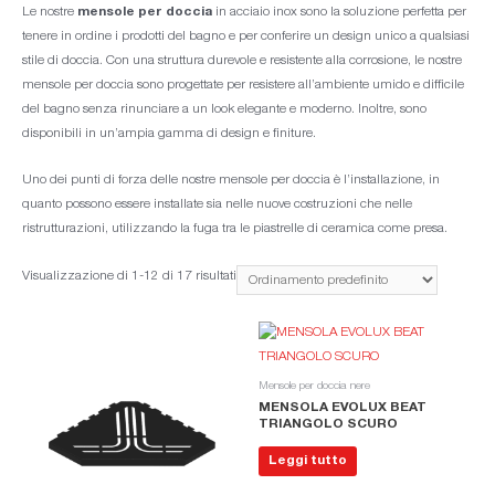
Le nostre
mensole per doccia
in acciaio inox sono la soluzione perfetta per
tenere in ordine i prodotti del bagno e per conferire un design unico a qualsiasi
stile di doccia. Con una struttura durevole e resistente alla corrosione, le nostre
mensole per doccia sono progettate per resistere all’ambiente umido e difficile
del bagno senza rinunciare a un look elegante e moderno. Inoltre, sono
disponibili in un’ampia gamma di design e finiture.
Uno dei punti di forza delle nostre mensole per doccia è l’installazione, in
quanto possono essere installate sia nelle nuove costruzioni che nelle
ristrutturazioni, utilizzando la fuga tra le piastrelle di ceramica come presa.
Visualizzazione di 1-12 di 17 risultati
Mensole per doccia nere
MENSOLA EVOLUX BEAT
TRIANGOLO SCURO
Leggi tutto