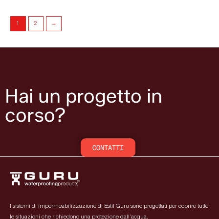
1
2
→
Hai un progetto in
corso?
CONTATTI
I sistemi di impermeabilizzazione di Estil Guru sono progettati per coprire tutte
le situazioni che richiedono una protezione dall’acqua.