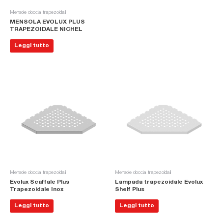
Mensole doccia trapezoidali
MENSOLA EVOLUX PLUS
TRAPEZOIDALE NICHEL
Leggi tutto
Mensole doccia trapezoidali
Mensole doccia trapezoidali
Evolux Scaffale Plus
Lampada trapezoidale Evolux
Trapezoidale Inox
Shelf Plus
Leggi tutto
Leggi tutto