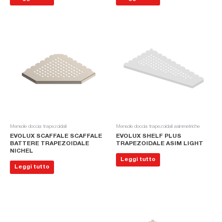
Mensole doccia trapezoidali
Mensole doccia trapezoidali asimmetriche
EVOLUX SCAFFALE SCAFFALE
EVOLUX SHELF PLUS
BATTERE TRAPEZOIDALE
TRAPEZOIDALE ASIM LIGHT
NICHEL
Leggi tutto
Leggi tutto