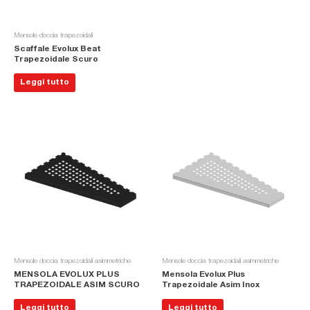
Mensole doccia trapezoidali
Scaffale Evolux Beat
Trapezoidale Scuro
Leggi tutto
Mensole doccia trapezoidali asimmetriche
Mensole doccia trapezoidali asimmetriche
MENSOLA EVOLUX PLUS
Mensola Evolux Plus
TRAPEZOIDALE ASIM SCURO
Trapezoidale Asim Inox
Leggi tutto
Leggi tutto