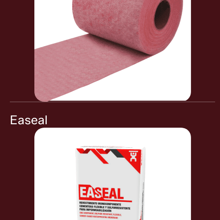
Easeal