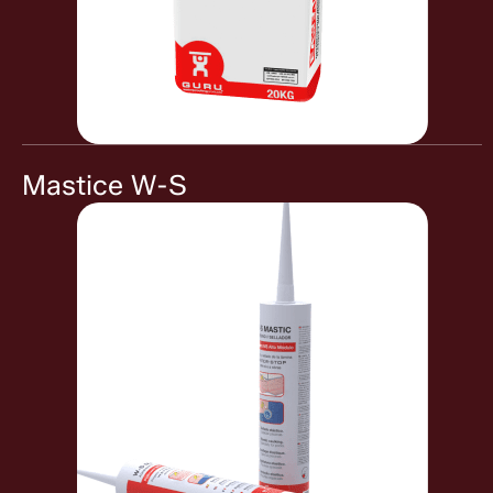
Mastice W-S