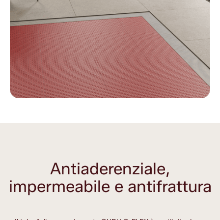
Antiaderenziale,
impermeabile e antifrattura