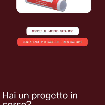
SCOPRI IL NOSTRO CATALOGO
CONTATTACI PER MAGGIORI INFORMAZIONI
Hai un progetto in
corso?