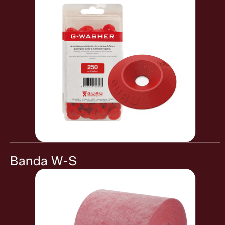
Banda W-S