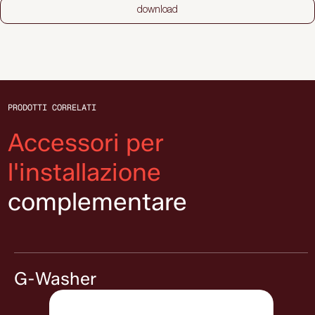
download
PRODOTTI CORRELATI
Accessori per
l'installazione
complementare
G-Washer