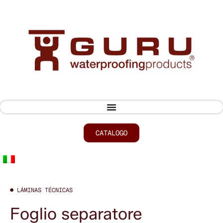
CATALOGO
● LÁMINAS TÉCNICAS
Foglio separatore