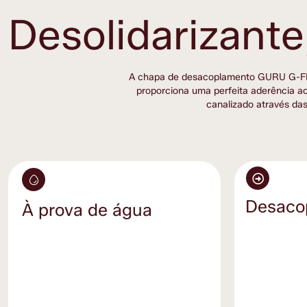
Desolidarizante
A chapa de desacoplamento GURU G-FLEX 
proporciona uma perfeita aderência a
canalizado através da
Desaco
À prova de água