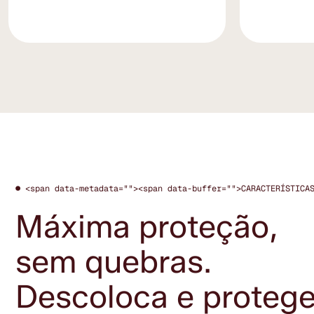
● <span data-metadata="
"><span data-buffer="
">CARACTERÍSTICA
Máxima proteção,
sem quebras.
Descoloca e protege