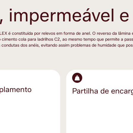
, impermeável e 
é constituída por relevos em forma de anel. O reverso da lâmina é 
o cimento cola para ladrilhos C2, ao mesmo tempo que permite a pas
s condutas dos anéis, evitando assim problemas de humidade que poss
plamento
Partilha de encar