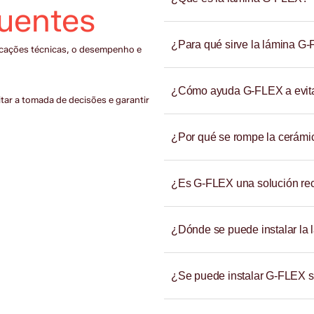
quentes
¿Para qué sirve la lámina G
icações técnicas, o desempenho e
¿Cómo ayuda G-FLEX a evitar
itar a tomada de decisões e garantir
¿Por qué se rompe la cerámi
¿Es G-FLEX una solución re
¿Dónde se puede instalar la
¿Se puede instalar G-FLEX s