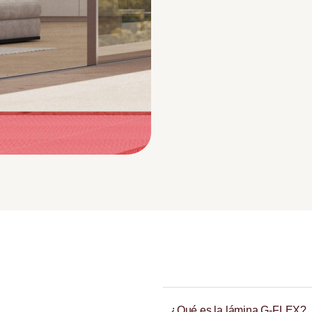
¿Qué es la lámina G-FLEX?