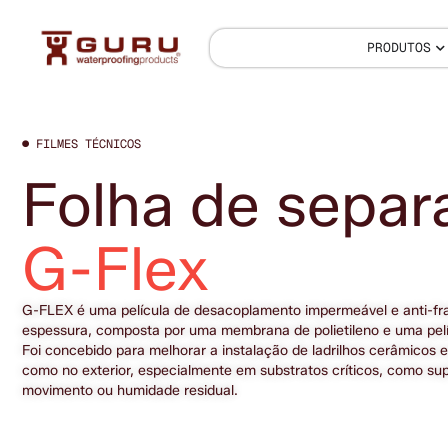
PRODUTOS
● FILMES TÉCNICOS
Folha de separ
G-Flex
G-FLEX é uma película de desacoplamento impermeável e anti-fr
espessura, composta por uma membrana de polietileno e uma pelícu
Foi concebido para melhorar a instalação de ladrilhos cerâmicos e p
como no exterior, especialmente em substratos críticos, como supe
movimento ou humidade residual. 