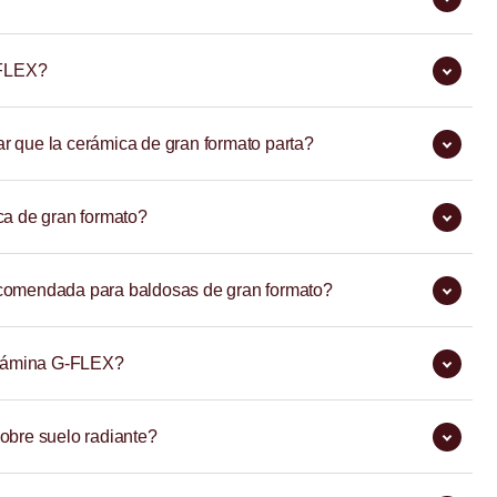
-FLEX?
 que la cerámica de gran formato parta?
ca de gran formato?
comendada para baldosas de gran formato?
 lámina G-FLEX?
obre suelo radiante?