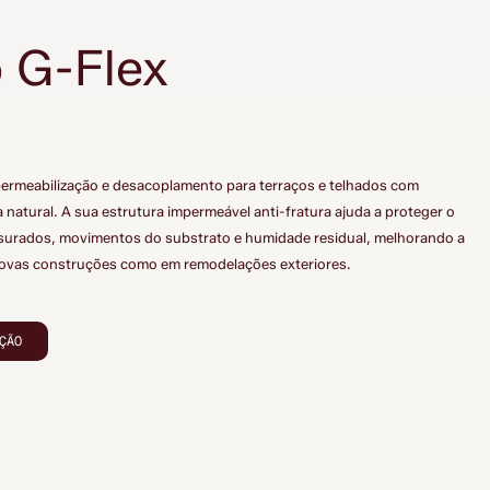
o G-Flex
ermeabilização e desacoplamento para terraços e telhados com
atural. A sua estrutura impermeável anti-fratura ajuda a proteger o
ssurados, movimentos do substrato e humidade residual, melhorando a
novas construções como em remodelações exteriores.
ÇÃO