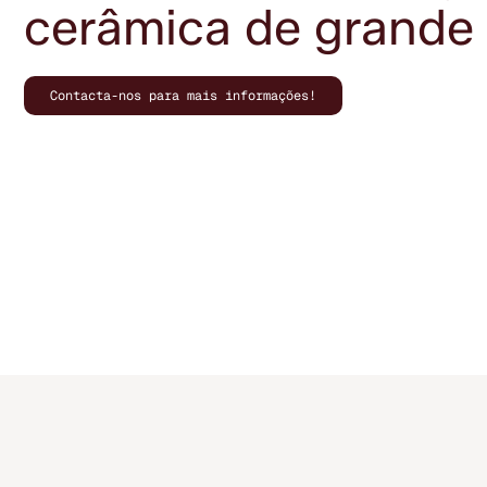
cerâmica de grande 
Contacta-nos para mais informações!