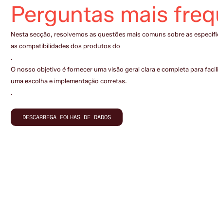
Perguntas mais fre
Nesta secção, resolvemos as questões mais comuns sobre as especif
as compatibilidades dos produtos do
.
O nosso objetivo é fornecer uma visão geral clara e completa para facil
uma escolha e implementação corretas.
.
DESCARREGA FOLHAS DE DADOS