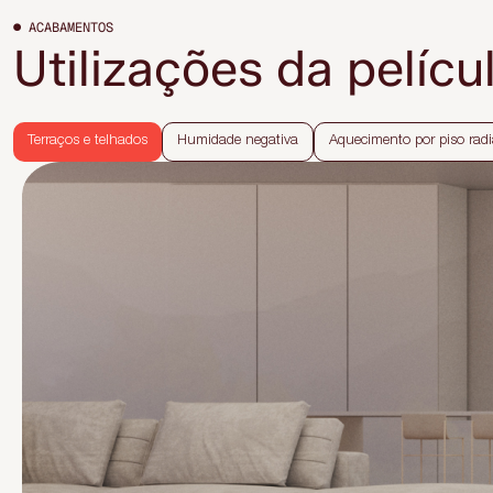
● ACABAMENTOS
Utilizações da pelíc
Terraços e telhados
Humidade negativa
Aquecimento por piso rad