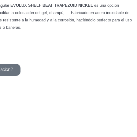
ngular
EVOLUX SHELF BEAT TRAPEZOID NICKEL
es una opción
acilitar la colocación del gel, champú, … Fabricado en acero inoxidable de
es resistente a la humedad y a la corrosión, haciéndolo perfecto para el uso
s o bañeras.
mación?