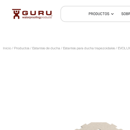
PRODUCTOS
SOB
Inicio
/
Productos
/
Estantes de ducha
/
Estantes para ducha trapezoidales
/ EVOLU