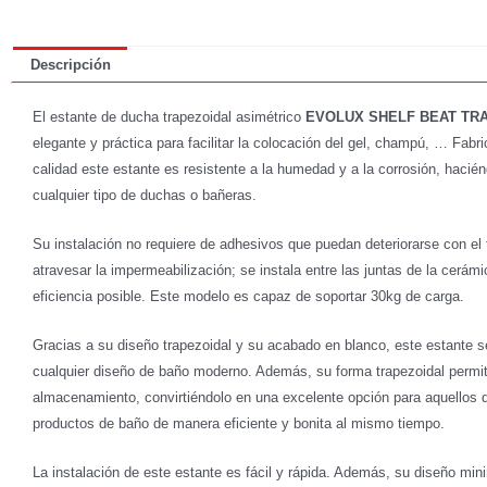
Descripción
El estante de ducha trapezoidal asimétrico
EVOLUX SHELF BEAT TRA
elegante y práctica para facilitar la colocación del gel, champú, … Fabr
calidad este estante es resistente a la humedad y a la corrosión, hacién
cualquier tipo de duchas o bañeras.
Su instalación no requiere de adhesivos que puedan deteriorarse con el
atravesar la impermeabilización; se instala entre las juntas de la cerám
eficiencia posible. Este modelo es capaz de soportar 30kg de carga.
Gracias a su diseño trapezoidal y su acabado en blanco, este estante s
cualquier diseño de baño moderno. Además, su forma trapezoidal perm
almacenamiento, convirtiéndolo en una excelente opción para aquellos 
productos de baño de manera eficiente y bonita al mismo tiempo.
La instalación de este estante es fácil y rápida. Además, su diseño mini