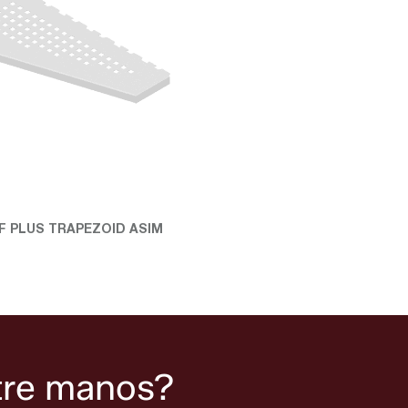
Leer más
F PLUS TRAPEZOID ASIM
tre manos?