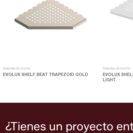
Estantes de ducha
Estantes de ducha
EVOLUX SHELF BEAT TRAPEZOID GOLD
EVOLUX SHEL
LIGHT
Leer más
Leer más
¿Tienes un proyecto en