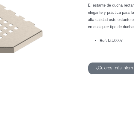
El estante de ducha recta
elegante y práctica para f
alta calidad este estante 
en cualquier tipo de ducha
Ref:
IZU0007
¿Quieres más infor