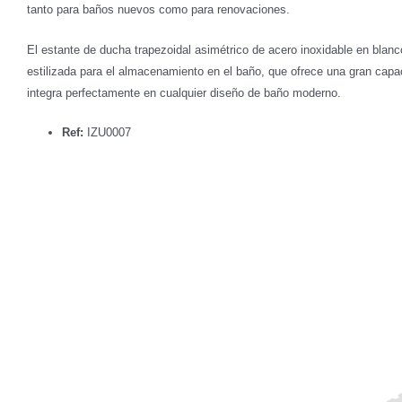
tanto para baños nuevos como para renovaciones.
El estante de ducha trapezoidal asimétrico de acero inoxidable en blan
estilizada para el almacenamiento en el baño, que ofrece una gran cap
integra perfectamente en cualquier diseño de baño moderno.
Ref:
IZU0007