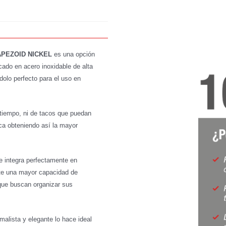
PEZOID NICKEL
es una opción
icado en acero inoxidable de alta
dolo perfecto para el uso en
 tiempo, ni de tacos que puedan
ica obteniendo así la mayor
e integra perfectamente en
ite una mayor capacidad de
que buscan organizar sus
malista y elegante lo hace ideal