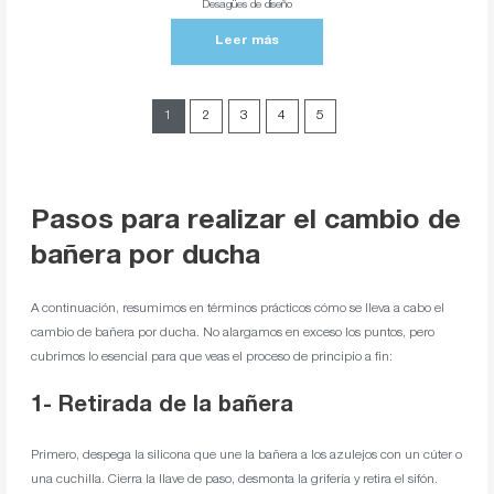
Desagües de diseño
Leer más
1
2
3
4
5
Pasos para realizar el cambio de
bañera por ducha
A continuación, resumimos en términos prácticos cómo se lleva a cabo el
cambio de bañera por ducha. No alargamos en exceso los puntos, pero
cubrimos lo esencial para que veas el proceso de principio a fin:
1- Retirada de la bañera
Primero, despega la silicona que une la bañera a los azulejos con un cúter o
una cuchilla. Cierra la llave de paso, desmonta la grifería y retira el sifón.