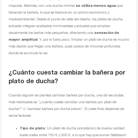
mayores. Además, con una ducha normal
se utiliza menos agua
que
llenando la bañera, lo que se traduce en un ahorro económico y
medioambiental. Desde el punto de vista del diseño, los platos de ducha
actuales integran acabados minimalistas y actuales que amplían
visualmente los baños más pequeños, ofreciendo una
sensación de
mayor amplitud
. Y, por si fuera poco, limpiar un plato de ducha es mucho
más rápido que fregar una bañera, pues carece de rincones profundos
donde se acumule la cal.
¿Cuánto cuesta cambiar la bañera por
plato de ducha?
Cuando alguien se plantea cambiar bañera por ducha, una de las dudas
más habituales es “¿cuánto cuesta cambiar una bañera por plato de
ducha?” o “cambiar bañera por ducha precio”. El coste final depende de
varios factores:
Tipo de plato:
Un plato de ducha porcelánico de buena calidad
suele costar entre 150 € y 300 €, a lo que hay que sumar Safeband