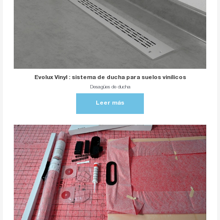
Evolux Vinyl : sistema de ducha para suelos vinílicos
Desagües de ducha
Leer más