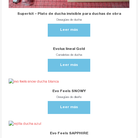
Superkit – Plato de ducha invisible para duchas de obra
Desagües de ducha
Leer más
Evolux lineal Gold
Canaletas de ducha
Leer más
Evo Feels SNOWY
Desagües de diseño
Leer más
Evo Feels SAPPHIRE