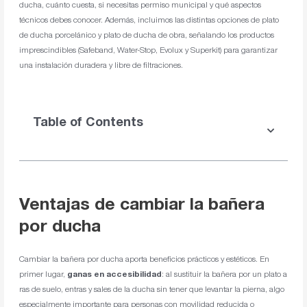
ducha, cuánto cuesta, si necesitas permiso municipal y qué aspectos
técnicos debes conocer. Además, incluimos las distintas opciones de plato
de ducha porcelánico y plato de ducha de obra, señalando los productos
imprescindibles (Safeband, Water-Stop, Evolux y Superkit) para garantizar
una instalación duradera y libre de filtraciones.
Table of Contents
Ventajas de cambiar la bañera
por ducha
Cambiar la bañera por ducha aporta beneficios prácticos y estéticos. En
primer lugar,
ganas en accesibilidad
: al sustituir la bañera por un plato a
ras de suelo, entras y sales de la ducha sin tener que levantar la pierna, algo
especialmente importante para personas con movilidad reducida o