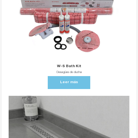
W-S Bath Kit
Desagües de ducha
Leer más