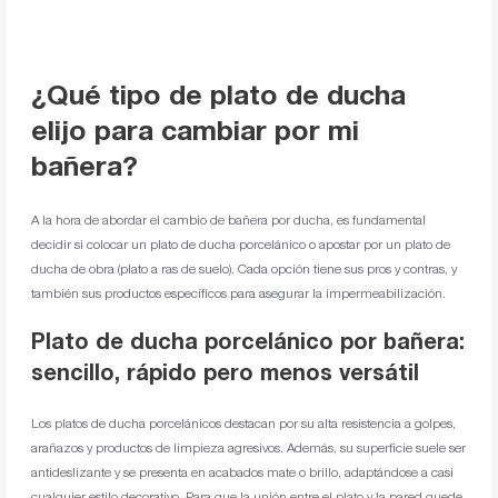
¿Qué tipo de plato de ducha
elijo para cambiar por mi
bañera?
A la hora de abordar el cambio de bañera por ducha, es fundamental
decidir si colocar un plato de ducha porcelánico o apostar por un plato de
ducha de obra (plato a ras de suelo). Cada opción tiene sus pros y contras, y
también sus productos específicos para asegurar la impermeabilización.
Plato de ducha porcelánico por bañera:
sencillo, rápido pero menos versátil
Los platos de ducha porcelánicos destacan por su alta resistencia a golpes,
arañazos y productos de limpieza agresivos. Además, su superficie suele ser
antideslizante y se presenta en acabados mate o brillo, adaptándose a casi