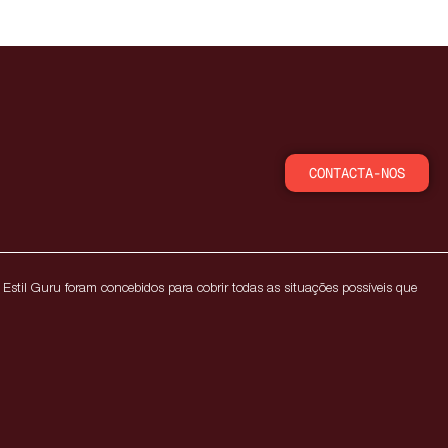
CONTACTA-NOS
Estil Guru foram concebidos para cobrir todas as situações possíveis que