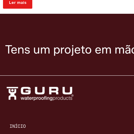
Ler mais
Tens um projeto em mã
INÍCIO