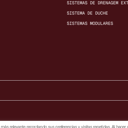
SISTEMAS DE DRENAGEM EX
SISTEMA DE DUCHE
SISTEMAS MODULARES
ás relevante recordando sus preferencias y visitas repetidas. Al hacer c