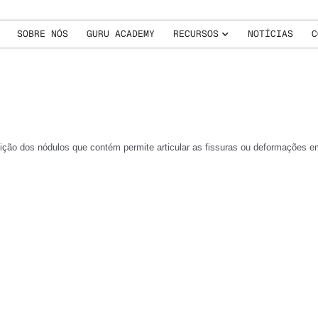
SOBRE NÓS
GURU ACADEMY
RECURSOS
NOTÍCIAS
C
ição dos nódulos que contém permite articular as fissuras ou deformações em