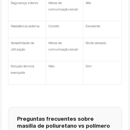
Segurança interior
Meios de
Alto
comunicação social
Resistência externa
Correto
Excelente
Versatilidade de
Meios de
Muito elevado
utilização
comunicação social
Solução técnica
Não
Sim
avançada
Preguntas frecuentes sobre
masilla de poliuretano vs polímero