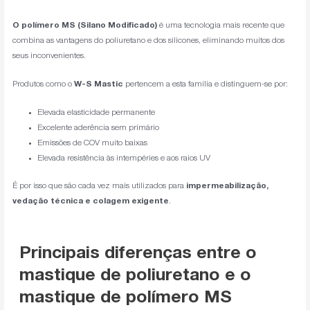
O polímero MS (Silano Modificado)
é uma tecnologia mais recente que
combina as vantagens do poliuretano e dos silicones, eliminando muitos dos
seus inconvenientes.
Produtos como o
W-S Mastic
pertencem a esta família e distinguem-se por:
Elevada elasticidade permanente
Excelente aderência sem primário
Emissões de COV muito baixas
Elevada resistência às intempéries e aos raios UV
É por isso que são cada vez mais utilizados para
impermeabilização,
vedação técnica e colagem exigente
.
Principais diferenças entre o
mastique de poliuretano e o
mastique de polímero MS