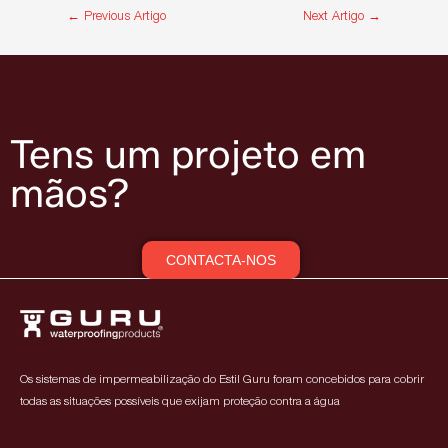
←
Previous Artigo
Next Artigo
→
Tens um projeto em
mãos?
CONTACTA-NOS
Os sistemas de impermeabilização do Estil Guru foram concebidos para cobrir
todas as situações possíveis que exijam proteção contra a água