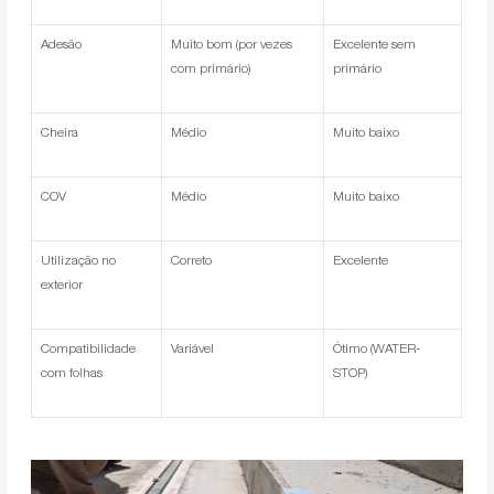
Adesão
Muito bom (por vezes
Excelente sem
com primário)
primário
Cheira
Médio
Muito baixo
COV
Médio
Muito baixo
Utilização no
Correto
Excelente
exterior
Compatibilidade
Variável
Ótimo (WATER-
com folhas
STOP)