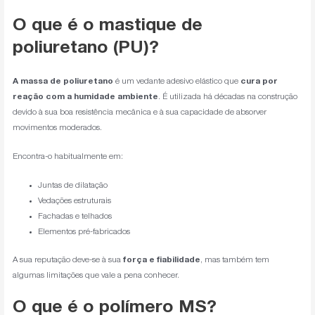
O que é o mastique de
poliuretano (PU)?
A massa de poliuretano
é um vedante adesivo elástico que
cura por
reação com a humidade ambiente
. É utilizada há décadas na construção
devido à sua boa resistência mecânica e à sua capacidade de absorver
movimentos moderados.
Encontra-o habitualmente em:
Juntas de dilatação
Vedações estruturais
Fachadas e telhados
Elementos pré-fabricados
A sua reputação deve-se à sua
força e fiabilidade
, mas também tem
algumas limitações que vale a pena conhecer.
O que é o polímero MS?