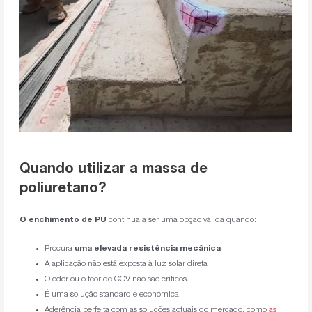
Quando utilizar a massa de
poliuretano?
O enchimento de PU
continua a ser uma opção válida quando:
Procura
uma elevada resistência mecânica
A aplicação não está exposta à luz solar direta
O odor ou o teor de COV não são críticos.
É uma solução standard e económica
Aderência perfeita com as soluções actuais do mercado, como
as