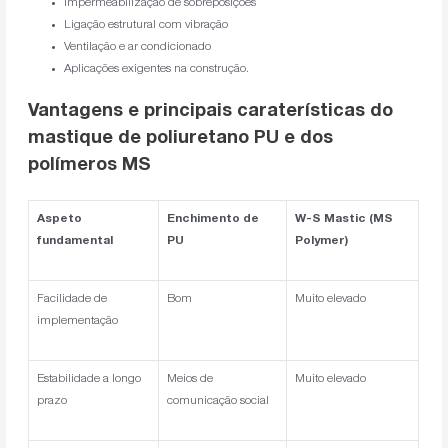
Impermeabilização de sobreposições
Ligação estrutural com vibração
Ventilação e ar condicionado
Aplicações exigentes na construção.
Vantagens e principais caraterísticas do
mastique de poliuretano PU e dos
polímeros MS
Aspeto
Enchimento de
W-S Mastic (MS
fundamental
PU
Polymer)
Facilidade de
Bom
Muito elevado
implementação
Estabilidade a longo
Meios de
Muito elevado
prazo
comunicação social