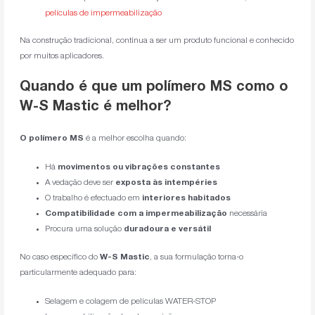
películas de impermeabilização
Na construção tradicional, continua a ser um produto funcional e conhecido
por muitos aplicadores.
Quando é que um polímero MS como o
W-S Mastic é melhor?
O polímero MS
é a melhor escolha quando:
Há
movimentos ou vibrações constantes
A vedação deve ser
exposta às intempéries
O trabalho é efectuado em
interiores habitados
Compatibilidade com a impermeabilização
necessária
Procura uma solução
duradoura e versátil
No caso específico do
W-S Mastic
, a sua formulação torna-o
particularmente adequado para:
Selagem e colagem de películas WATER-STOP