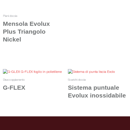
Piani doccia
Mensola Evolux
Plus Triangolo
Nickel
Leggi tutto
Disaccoppiamento
Scarichi doccia
G-FLEX
Sistema puntuale
Evolux inossidabile
Leggi tutto
Scegli