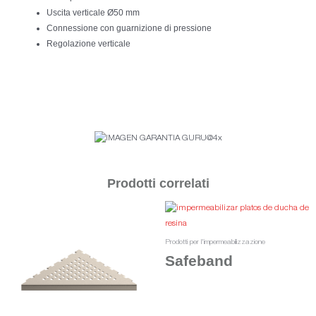
Uscita verticale Ø50 mm
Connessione con guarnizione di pressione
Regolazione verticale
Prodotti correlati
Prodotti per l'impermeabilizzazione
Safeband
Leggi tutto