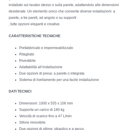
installato sul lavabo stesso o sulla parete, adattandolo alle dimensioni
desiderate. Un elemento unico che consente diverse installazioni: a
parete, a tre pareti, ad angolo o su supporti
, tutte opzioni eleganti e creative.
CARATTERISTICHE TECNICHE
Prefabbricato e impermeabilizzato
Ritagliato
Rivestibile
Adattabilità all’installazione
Due opzioni di presa: a parete o integrata
Sistema di livellamento per una facile installazione
DATI TECNICI
Dimensioni: 1000 x 555 x 106 mm
Supporta un carico di 180 kg
Velocità di scarico fino a 47 L/min
Sifone rimovibile
Due opzioni di sifone: idraulico e a secco.