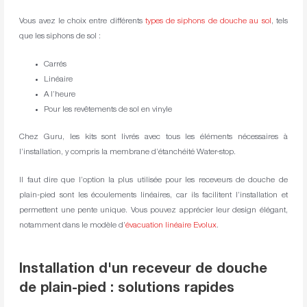
Vous avez le choix entre différents
types de siphons de douche au sol
, tels
que les siphons de sol :
Carrés
Linéaire
A l’heure
Pour les revêtements de sol en vinyle
Chez Guru, les kits sont livrés avec tous les éléments nécessaires à
l’installation, y compris la membrane d’étanchéité Water-stop.
Il faut dire que l’option la plus utilisée pour les receveurs de douche de
plain-pied sont les écoulements linéaires, car ils facilitent l’installation et
permettent une pente unique. Vous pouvez apprécier leur design élégant,
notamment dans le modèle d’
évacuation linéaire Evolux
.
Installation d'un receveur de douche
de plain-pied : solutions rapides