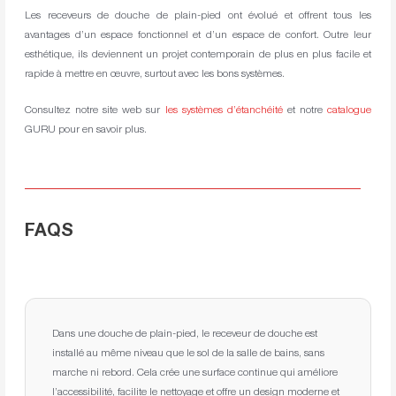
Les receveurs de douche de plain-pied ont évolué et offrent tous les
avantages d’un espace fonctionnel et d’un espace de confort. Outre leur
esthétique, ils deviennent un projet contemporain de plus en plus facile et
rapide à mettre en œuvre, surtout avec les bons systèmes.
Consultez notre site web sur
les systèmes d’étanchéité
et notre
catalogue
GURU pour en savoir plus.
FAQS
Dans une douche de plain-pied, le receveur de douche est
installé au même niveau que le sol de la salle de bains, sans
marche ni rebord. Cela crée une surface continue qui améliore
l’accessibilité, facilite le nettoyage et offre un design moderne et