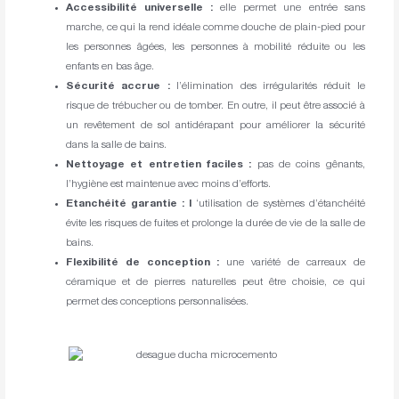
Accessibilité universelle :
elle permet une entrée sans
marche, ce qui la rend idéale comme douche de plain-pied pour
les personnes âgées, les personnes à mobilité réduite ou les
enfants en bas âge.
Sécurité accrue :
l’élimination des irrégularités réduit le
risque de trébucher ou de tomber. En outre, il peut être associé à
un revêtement de sol antidérapant pour améliorer la sécurité
dans la salle de bains.
Nettoyage et entretien faciles :
pas de coins gênants,
l’hygiène est maintenue avec moins d’efforts.
Etanchéité garantie : l
‘utilisation de systèmes d’étanchéité
évite les risques de fuites et prolonge la durée de vie de la salle de
bains.
Flexibilité de conception :
une variété de carreaux de
céramique et de pierres naturelles peut être choisie, ce qui
permet des conceptions personnalisées.