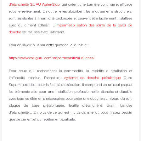
d’étanchéité GURU Water-Stop
, qui créent une barrière continue et efficace
sous le revêtement. En outre, elles absorbent les mouvements structurels,
sont résistantes à l’humidité prolongée et peuvent être facilement installées
avec du ciment adhésif. L’
imperméabilisation des joints de la paroi de
douche
est réalisée avec Safeband.
Pour en savoir plus sur cette question, cliquez ici :
https://www.estilguru.com/impermeabilizar-duchas/
Pour ceux qui recherchent la commodité, la rapidité d’installation et
l’efficacité absolue, l’achat du
système de douche préfabriqué
Guru
Superkit est idéal pour la facilité d’exécution. Il comprend en un seul paquet
les éléments clés pour une installation professionnelle, étanche et durable
avec tous les éléments nécessaires pour créer une douche au niveau du sol :
plaque de base préfabriquée, feuille d’étanchéité, drain, bandes
d’étanchéité… En plus de ce qui est inclus dans le kit, vous n’avez besoin
que de ciment et du revêtement souhaité.