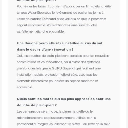
douche de plain-pied ?
Pour éviter les fuites, il convient d’appliquer un film d’étanchéité
tel que Water-Stop sous le revêtement, de sceller les joints à
l’aide de bandes Safeband et de veiller à ce que la pente vers
l’égout soit correcte. Vous obtiendrez ainsi une douche
parfaitement étanche et durable.
Une douche peut-elle être installée au ras du sol
dans le cadre d’une rénovation ?
Oui, les douches de plain-pied sont parfaites pour les nouvelles
constructions et les rénovations, car il existe des systèmes
préfabriqués tels que le GURU Superkit qui facilitent une
installation rapide, professionnelle et sûre, avec tous les
éléments nécessaires pour créer un espace moderne et
accessible.
Quels sont les matériaux les plus appropriés pour une
douche de plain-pied ?
Les carreaux de céramique, la pierre naturelle ou le
microciment sont les plus couramment utilisés, car ils
permettent d’intégrer visuellement le plateau au reste de la salle