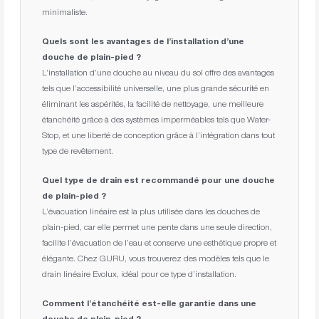
minimaliste.
Quels sont les avantages de l’installation d’une
douche de plain-pied ?
L’installation d’une douche au niveau du sol offre des avantages
tels que l’accessibilité universelle, une plus grande sécurité en
éliminant les aspérités, la facilité de nettoyage, une meilleure
étanchéité grâce à des systèmes imperméables tels que Water-
Stop, et une liberté de conception grâce à l’intégration dans tout
type de revêtement.
Quel type de drain est recommandé pour une douche
de plain-pied ?
L’évacuation linéaire est la plus utilisée dans les douches de
plain-pied, car elle permet une pente dans une seule direction,
facilite l’évacuation de l’eau et conserve une esthétique propre et
élégante. Chez GURU, vous trouverez des modèles tels que le
drain linéaire Evolux, idéal pour ce type d’installation.
Comment l’étanchéité est-elle garantie dans une