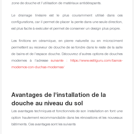
zone de douche et l’utilisation de matériaux antidérapants.
Le drainage linéaire est le plus couramment utilisé dans ces
configurations, car il permet de placer la pente dans une seule direction,
est plus facile à exécuter et permet de conserver un design plus propre.
Les finitions en céramique, en pierre naturelle ou en microciment
permettent au receveur de douche de se fondre dans le reste de la salle
de bains et de l’espace douche. Découvrez d’autres options de douches
modernes à l’adresse
suivante : https://www.estilguru.com/banos-
modernos-con-duchas-modernas/
Avantages de l'installation de la
douche au niveau du sol
Les avantages techniques et fonctionnels de son installation en font une
option hautement recommandable dans les rénovations et les nouveaux
bâtiments. Ces avantages sont les suivants